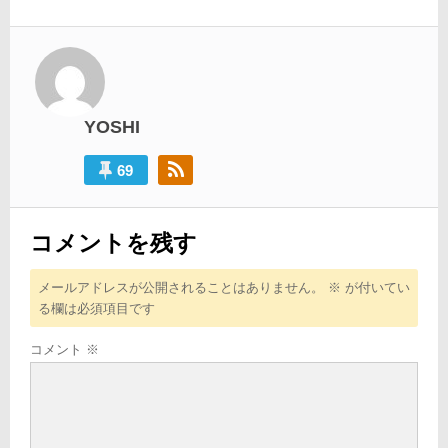
ビ
稿:
ゲ
ー
シ
YOSHI
ョ
ン
69
コメントを残す
メールアドレスが公開されることはありません。
※
が付いてい
る欄は必須項目です
コメント
※